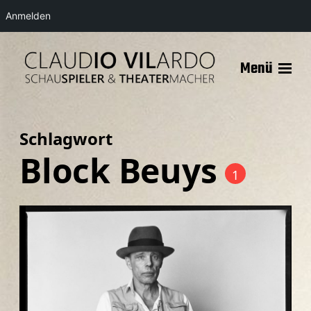
Anmelden
Menü
Schlagwort
Block Beuys
1