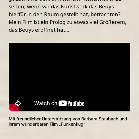
sehen, wenn wir das Kunstwerk das Beuys
hierfür in den Raum gestellt hat, betrachten?
Mein Film ist ein Prolog zu etwas viel Größerem,
das Beuys eröffnet hat…
Mit freundlicher Unterstützung von Barbara Staubach und
ihrem wunderbaren Film „Funkenflug“