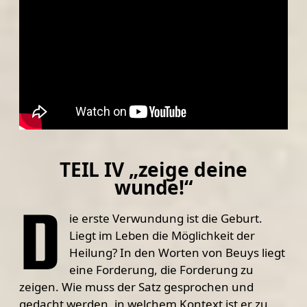
TEIL IV „zeige deine
wunde!“
D
ie erste Verwundung ist die Geburt.
Liegt im Leben die Möglichkeit der
Heilung? In den Worten von Beuys liegt
eine Forderung, die Forderung zu
zeigen. Wie muss der Satz gesprochen und
gedacht werden, in welchem Kontext ist er zu