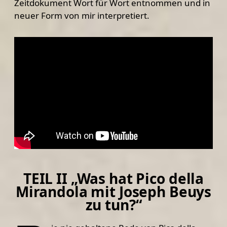
Zeitdokument Wort für Wort entnommen und in
neuer Form von mir interpretiert.
TEIL II „Was hat Pico della
Mirandola mit Joseph Beuys
zu tun?“