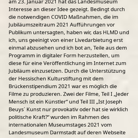
am 23. Januar 2021 hat das Landesmuseum
Interesse an dieser Idee gezeigt. Bedingt durch
die notwendigen COVID Maßnahmen, die im
Jubiläumszeitraum 2021 Aufführungen vor
Publikum untersagten, haben wir, das HLMD und
ich, uns geeinigt von einer Livedarbietung erst
einmal abzusehen und ich bot an, Teile aus dem
Programm in digitaler Form herzustellen, um
diese für eine Veröffentlichung im Internet zum
Jubiläum einzusetzen. Durch die Unterstützung
der Hessischen Kulturstiftung mit dem
Brückenstipendium 2021 war es möglich die
Filme zu produzieren. Zwei der Filme, Teil I „Jeder
Mensch ist ein Künstler“ und Teil III „Ist Joseph
Beuys` Kunst nur provokativ oder hat sie wirklich
politische Kraft?“ wurden im Rahmen des
internationalen Museumstages 2021 vom
Landesmuseum Darmstadt auf deren Webseite