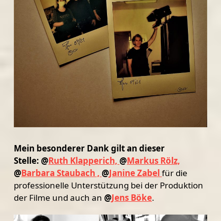
Mein besonderer Dank gilt an dieser
Stelle: @
Ruth Klapperich,
@
Markus Rölz,
@
Barbara Staubach ,
@
Janine Zabel
für die
professionelle Unterstützung bei der Produktion
der Filme und auch an
@
Jens Böke
.