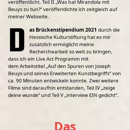
veröffentlicht. Teil II „Was hat Mirandola mit
Beuys zu tun?“ veröffentlichte ich zeitgleich auf
meiner Webseite.
D
as Brückenstipendium 2021
durch die
Hessische Kulturstiftung hat es mir
zusätzlich ermöglicht meine
Recherchearbeit so weit zu bringen,
dass ich ein Live Act Programm mit
dem Arbeitstitel „Auf den Spuren von Joseph
Beuys und seines Erweiterten Kunstbegriffs“ von
ca. 90 Minuten entwickeln konnte. Zwei weitere
Filme sind daraufhin entstanden, Teil IV „zeige
deine wunde“ und Teil V „interview EIN gedicht“.
Das