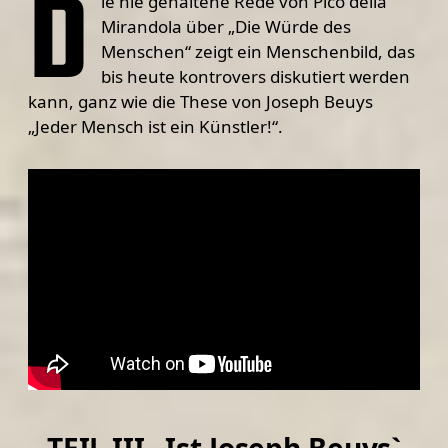
D
ie nie gehaltene Rede von Pico della
Mirandola über „Die Würde des
Menschen“ zeigt ein Menschenbild, das
bis heute kontrovers diskutiert werden
kann, ganz wie die These von Joseph Beuys
„Jeder Mensch ist ein Künstler!“.
TEIL III „Ist Joseph Beuys`